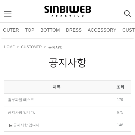
주메뉴 바로가기
컨텐츠 바로가기
OUTER
TOP
BOTTOM
DRESS
ACCESSORY
CUS
HOME
CUSTOMER
공지사항
공지사항
제목
조회
첨부파일 테스트
179
공지사항 입니다.
675
공지사항 입니다.
146