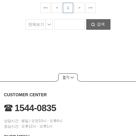
<<
<
1
>
>>
검색
CUSTOMER CENTER
1544-0835
상담시간 : 평일 / 오전10시 - 오후6시
점심시간 : 오후12시 - 오후1시