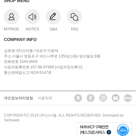
SHOP MENU
MYPAGE
NOTICE
Q&A
FAQ
COMPANY INFO
상호명:(주)신비웹 / 대표자:이범재
주소:서울시 영등포구 버드나루로 135(당산동) 당산빌딩 8층
전화번호:1544-0835
사업자등록번호:107-86-87689
[사업자정보확인]
통신판매업신고:제19-5147호
개인정보처리방침
이용약관
COPYRIGHTⓒ 2019 (주)신비웹. ALL RIGHTS RESERVED. Desinged by
Sinbiweb